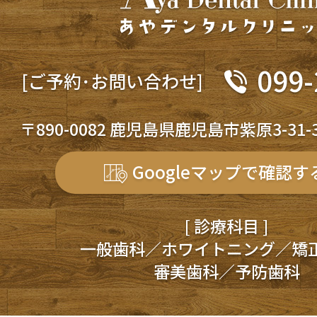
099-
[ご予約･お問い合わせ]
〒890-0082 鹿児島県鹿児島市紫原3-31-
Googleマップで確認す
[ 診療科目 ]
一般歯科／ホワイトニング／矯
審美歯科／予防歯科