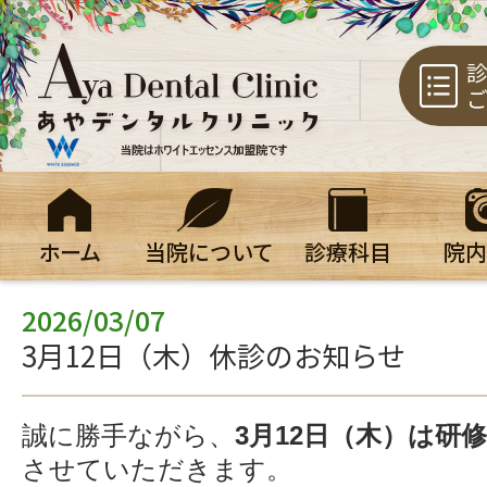
鹿児島市紫
診
ご
ホーム
当院について
診療科目
院内
2026/03/07
3月12日（木）休診のお知らせ
誠に勝手ながら、
3月12日（木）は研
させていただきます。