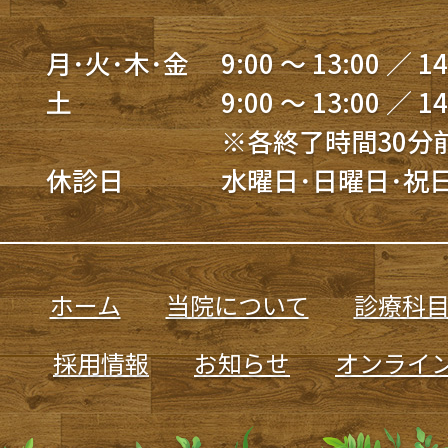
月･火･木･金
9:00 ～ 13:00 ／ 14
土
9:00 ～ 13:00 ／ 14
※各終了時間30分
休診日
水曜日･日曜日･祝
ホーム
当院について
診療科
採用情報
お知らせ
オンライ