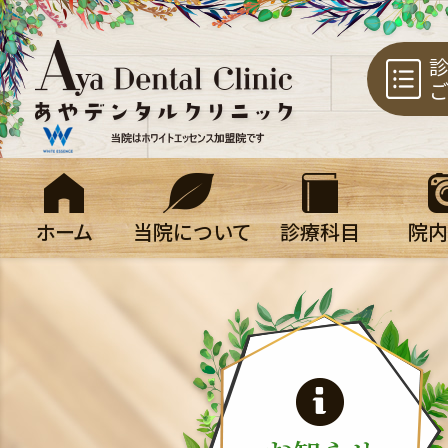
鹿児島市紫
診
ご
ホーム
当院について
診療科目
院内